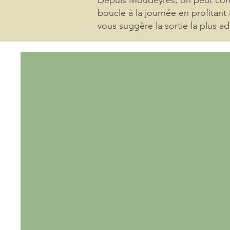
Depuis Moudeyres, on peut compo
boucle à la journée en profitant
vous suggère la sortie la plus ad