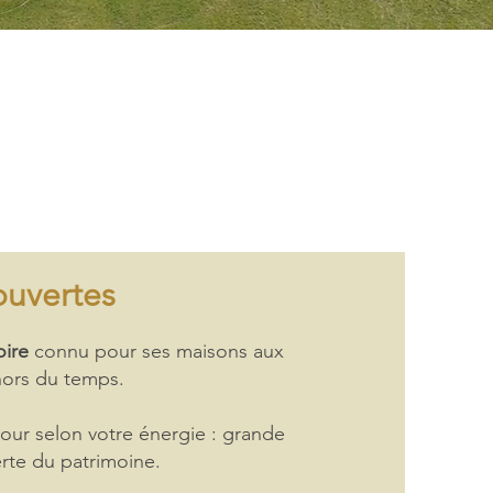
ouvertes
ire
connu pour ses maisons aux
hors du temps.
our selon votre énergie : grande
erte du patrimoine.