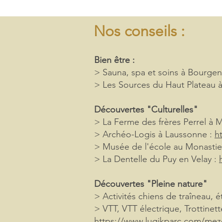
Nos conseils :
Bien être :
> Sauna, spa et soins à Bourgen
> Les Sources du Haut Plateau à
Découvertes "Culturelles"
> La Ferme des frères Perrel à
> Archéo-Logis à Laussonne :
h
> Musée de l'école au Monastier
> La Dentelle du Puy en Velay :
Découvertes "Pleine nature"
> Activités chiens de traîneau, ét
> VTT, VTT électrique, Trottinett
https://www.lugikparc.com/mez