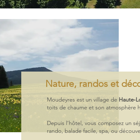
Nature, randos et déc
Moudeyres est un village de
Haute‑Lo
toits de chaume et son atmosphère 
Depuis l’hôtel, vous composez un séj
rando, balade facile, spa, ou découv