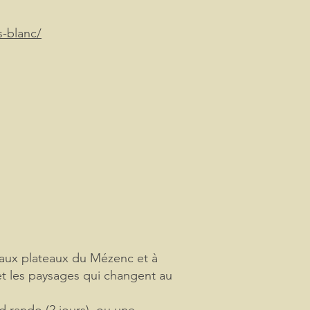
s-blanc/
y aux plateaux du Mézenc et à
 et les paysages qui changent au